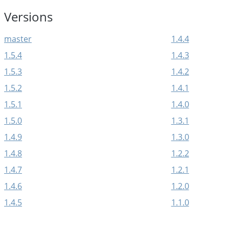
Versions
master
1.4.4
1.5.4
1.4.3
1.5.3
1.4.2
1.5.2
1.4.1
1.5.1
1.4.0
1.5.0
1.3.1
1.4.9
1.3.0
1.4.8
1.2.2
1.4.7
1.2.1
1.4.6
1.2.0
1.4.5
1.1.0